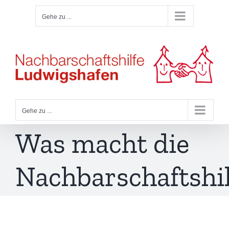
Zum
Gehe zu ...
Inhalt
springen
Gehe zu ...
Was macht die
Nachbarschaftshil